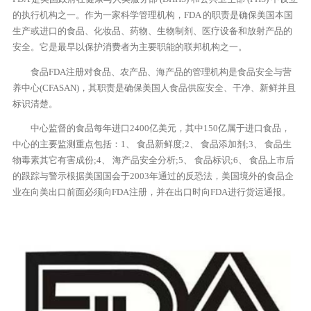
的执行机构之一。作为一家科学管理机构，FDA 的职责是确保美国本国
生产或进口的食品、化妆品、药物、生物制剂、医疗设备和放射产品的
安全。它是最早以保护消费者为主要职能的联邦机构之一。
食品FDA注册对食品、农产品、海产品的管理机构是食品安全与营
养中心(CFASAN)，其职责是确保美国人食品供应安全、干净、新鲜并且
标识清楚。
中心监督的食品每年进口2400亿美元，其中150亿属于进口食品，
中心的主要监测重点包括：1、 食品新鲜度;2、 食品添加剂;3、 食品生
物毒素其它有害成份;4、 海产品安全分析;5、 食品标识;6、 食品上市后
的跟踪与警示根据美国国会于2003年通过的反恐法，美国境外的食品企
业在向美出口前面必须向FDA注册，并在出口时向FDA进行货运通报。