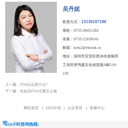
吴丹妮
13530187180
联系方式：
座机：0755-29451282
传真：0755-22639141
邮箱：kefu2@ebotek.cn
地址：深圳市宝安区西乡街道银田
工业区侨鸿盛文化创意园A栋219-
220
上一篇：
FDA认证是什么?
下一篇：
化妆品FDA注册怎么做
网站首页
|
EBO介绍
|
认证资讯
|
客服中心
24小时咨询热线: