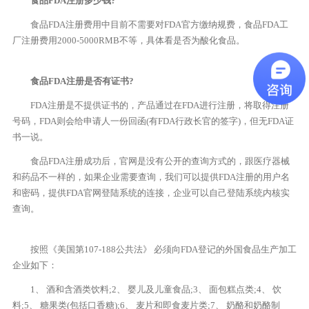
食品FDA注册多少钱?
食品FDA注册费用中目前不需要对FDA官方缴纳规费，食品FDA工
厂注册费用2000-5000RMB不等，具体看是否为酸化食品。
食品FDA注册是否有证书?
FDA注册是不提供证书的，产品通过在FDA进行注册，将取得注册
号码，FDA则会给申请人一份回函(有FDA行政长官的签字)，但无FDA证
书一说。
食品FDA注册成功后，官网是没有公开的查询方式的，跟医疗器械
和药品不一样的，如果企业需要查询，我们可以提供FDA注册的用户名
和密码，提供FDA官网登陆系统的连接，企业可以自己登陆系统内核实
查询。
按照《美国第107-188公共法》 必须向FDA登记的外国食品生产加工
企业如下：
1、 酒和含酒类饮料;2、 婴儿及儿童食品;3、 面包糕点类;4、 饮
料;5、 糖果类(包括口香糖);6、 麦片和即食麦片类;7、 奶酪和奶酪制